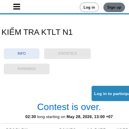
Log in
Sign up
KIỂM TRA KTLT N1
INFO
STATISTICS
RANKINGS
Contest is over.
02:30
long starting on
May 28, 2026, 13:00 +07