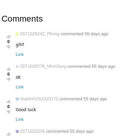
Comments
25T1020242_Phong
commented 55 days ago
0
glhf
Link
25T1020278_MinhSang
commented 55 days ago
0
ok
Link
nhatlinh25t1020172
commented 55 days ago
0
Good luck
Link
25T1020234
commented 55 days ago