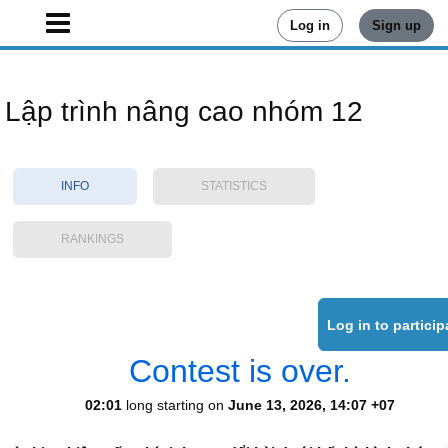
Log in
Sign up
Lập trình nâng cao nhóm 12
INFO
STATISTICS
RANKINGS
Contest is over.
02:01
long starting on
June 13, 2026, 14:07 +07