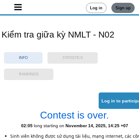
Log in
Sign up
Kiểm tra giữa kỳ NMLT - N02
INFO
STATISTICS
RANKINGS
Contest is over.
02:05
long starting on
November 14, 2025, 14:25 +07
Sinh viên không được sử dụng tài liệu, mạng internet, các cô