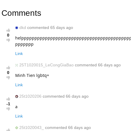
Comments
dkd
commented 65 days ago
0
helppppppppppppppppppppppppppppppppppppppppp
ppppppp
Link
25T1020015_LeCongGiaBao
commented 66 days ago
0
Minh Tien lgbtq+
Link
25t1020206
commented 66 days ago
-1
a
Link
25t1020043_
commented 66 days ago