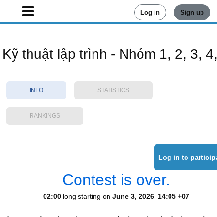
Log in
Sign up
Kỹ thuật lập trình - Nhóm 1, 2, 3, 4
INFO
STATISTICS
RANKINGS
Contest is over.
02:00
long starting on
June 3, 2026, 14:05 +07