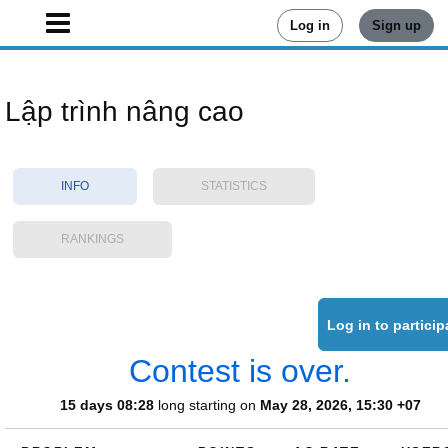
Log in
Sign up
Lập trình nâng cao
INFO
STATISTICS
RANKINGS
Contest is over.
15 days 08:28
long starting on
May 28, 2026, 15:30 +07