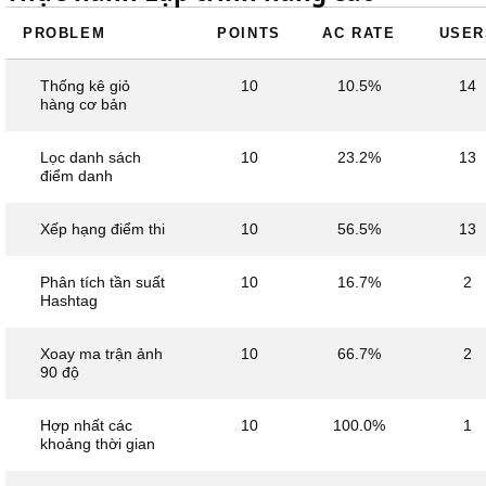
PROBLEM
POINTS
AC RATE
USER
Thống kê giỏ
10
10.5%
14
hàng cơ bản
Lọc danh sách
10
23.2%
13
điểm danh
Xếp hạng điểm thi
10
56.5%
13
Phân tích tần suất
10
16.7%
2
Hashtag
Xoay ma trận ảnh
10
66.7%
2
90 độ
Hợp nhất các
10
100.0%
1
khoảng thời gian