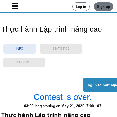
Log in
Sign up
Thực hành Lập trình nâng cao
INFO
STATISTICS
RANKINGS
Contest is over.
03:00
long starting on
May 21, 2026, 7:00 +07
Thực hành Lập trình nâng cao