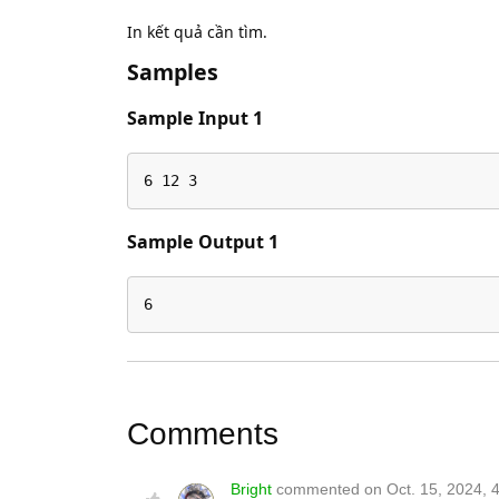
In kết quả cần tìm.
Samples
Sample Input 1
6 12 3
Sample Output 1
6
Comments
Bright
commented on Oct. 15, 2024, 4