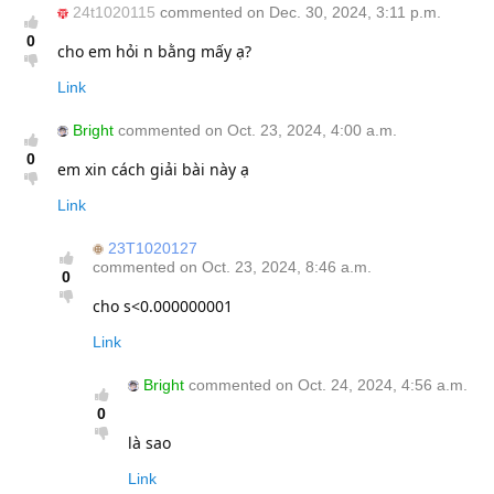
24t1020115
commented on Dec. 30, 2024, 3:11 p.m.
0
cho em hỏi n bằng mấy ạ?
Link
Bright
commented on Oct. 23, 2024, 4:00 a.m.
0
em xin cách giải bài này ạ
Link
23T1020127
commented on Oct. 23, 2024, 8:46 a.m.
0
cho s<0.000000001
Link
Bright
commented on Oct. 24, 2024, 4:56 a.m.
0
là sao
Link