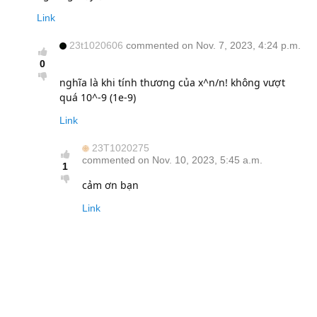
Link
23t1020606
commented on Nov. 7, 2023, 4:24 p.m.
0
nghĩa là khi tính thương của x^n/n! không vượt
quá 10^-9 (1e-9)
Link
23T1020275
commented on Nov. 10, 2023, 5:45 a.m.
1
cảm ơn bạn
Link