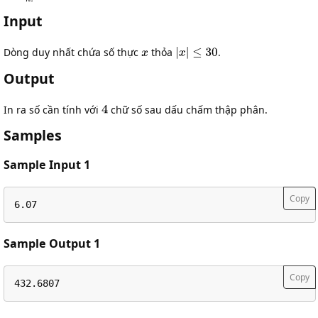
Input
Dòng duy nhất chứa số thực
thỏa
.
Output
In ra số cần tính với
chữ số sau dấu chấm thập phân.
Samples
Sample Input 1
Copy
6.07
Sample Output 1
Copy
432.6807