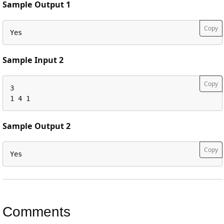
Sample Output 1
Copy
Yes
Sample Input 2
Copy
3 

1 4 1
Sample Output 2
Copy
Yes
Comments