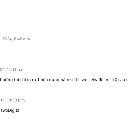
 2024, 8:42 a.m.
24, 11:11 a.m.
hường thì chỉ in ra 1 nên dùng hàm setfill với setw để in sô 0 sau 
023, 4:59 p.m.
tTwoDigits