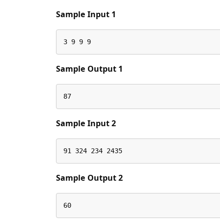
Sample Input 1
3 9 9 9
Sample Output 1
87
Sample Input 2
91 324 234 2435
Sample Output 2
60