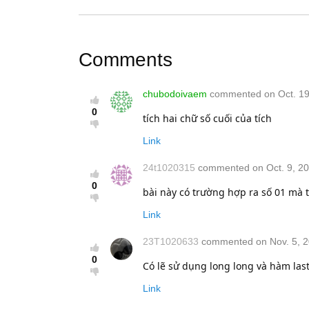
Comments
chubodoivaem
commented on Oct. 19,
0
tích hai chữ số cuối của tích
Link
24t1020315
commented on Oct. 9, 20
0
bài này có trường hợp ra số 01 mà t
Link
23T1020633
commented on Nov. 5, 2
0
Có lẽ sử dụng long long và hàm las
Link