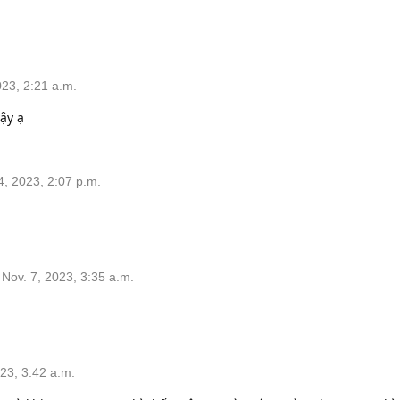
23, 2:21 a.m.
vậy ạ
, 2023, 2:07 p.m.
ov. 7, 2023, 3:35 a.m.
23, 3:42 a.m.