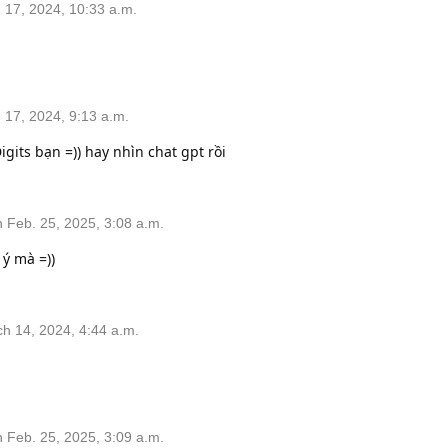
17, 2024, 10:33 a.m.
17, 2024, 9:13 a.m.
gits bạn =)) hay nhìn chat gpt rồi
Feb. 25, 2025, 3:08 a.m.
í ý mà =))
 14, 2024, 4:44 a.m.
Feb. 25, 2025, 3:09 a.m.