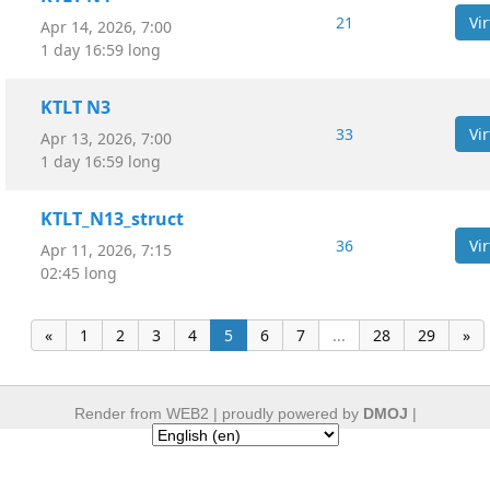
21
Apr 14, 2026, 7:00
1 day 16:59 long
KTLT N3
33
Apr 13, 2026, 7:00
1 day 16:59 long
KTLT_N13_struct
36
Apr 11, 2026, 7:15
02:45 long
«
1
2
3
4
5
6
7
...
28
29
»
Render from WEB2 |
proudly powered by
DMOJ
|