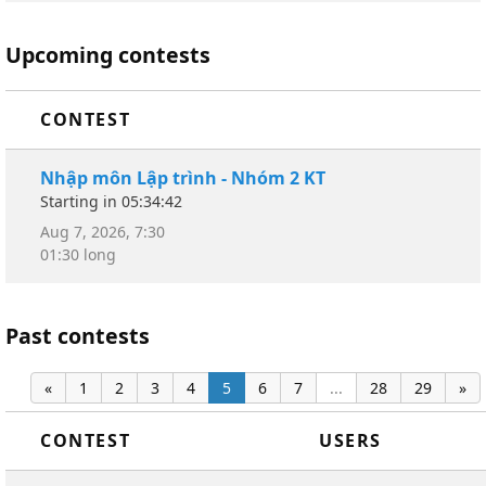
Upcoming contests
CONTEST
Nhập môn Lập trình - Nhóm 2 KT
Starting in
05:34:42
Aug 7, 2026, 7:30
01:30 long
Past contests
«
1
2
3
4
5
6
7
...
28
29
»
CONTEST
USERS