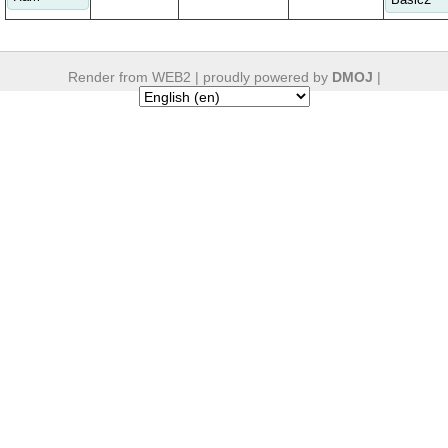
Render from WEB2 |
proudly powered by
DMOJ
|